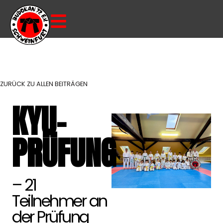
ZURÜCK ZU ALLEN BEITRÄGEN
KYU-
PRÜFUNG
– 21
Teilnehmer an
der Prüfung