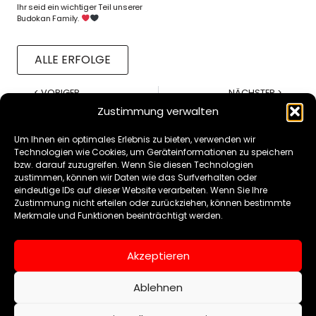
Ihr seid ein wichtiger Teil unserer
Budokan Family.
ALLE ERFOLGE
< VORIGER
NÄCHSTER >
Süd Games 2026
U21-/7-21-Randori
Zustimmung verwalten
Um Ihnen ein optimales Erlebnis zu bieten, verwenden wir
Technologien wie Cookies, um Geräteinformationen zu speichern
bzw. darauf zuzugreifen. Wenn Sie diesen Technologien
zustimmen, können wir Daten wie das Surfverhalten oder
eindeutige IDs auf dieser Website verarbeiten. Wenn Sie Ihre
KONTAKT
Zustimmung nicht erteilen oder zurückziehen, können bestimmte
–
Merkmale und Funktionen beeinträchtigt werden.
FRANZ-
SCHUBERT-STR.
Akzeptieren
26
97421
Ablehnen
SCHWEINFURT
09721 879 74