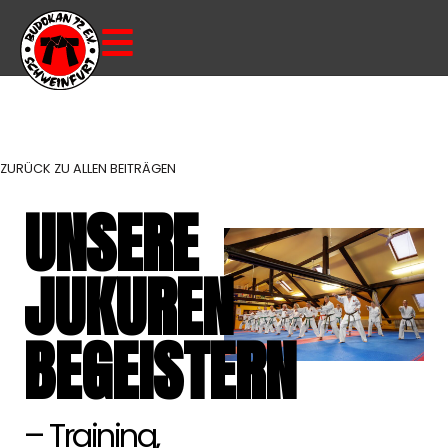
ZURÜCK ZU ALLEN BEITRÄGEN
UNSERE
JUKUREN
BEGEISTERN
– Training,