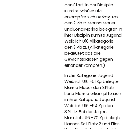
den Start. In der Disziplin
Kumite Schüler U14
erkämpfte sich Berkay Tas
den 2.Platz. Marina Mauer
und Lona Morina belegten in
ihrer Disziplin Kumite Jugend
Weiblich U16 Allkategorie
den 3.Platz. (Allkategorie
bedeutet das alle
Gewichtsklassen gegen
einander kämpfen.)
In der Kategorie Jugend
Weiblich U16 -61 Kg belegte
Marina Mauer den 3.Platz,
Lona Morina erkämpfte sich
in ihrer Kategorie Jugend
Weiblich U16 -54 Kg den
3.Platz. Bei der Jugend
Männlich U16 +70 Kg belegte
Hannes Sell Platz 2 und Elias