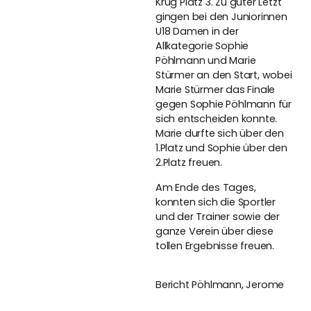
Krug Platz 3. Zu guter Letzt
gingen bei den Juniorinnen
U18 Damen in der
Allkategorie Sophie
Pöhlmann und Marie
Stürmer an den Start, wobei
Marie Stürmer das Finale
gegen Sophie Pöhlmann für
sich entscheiden konnte.
Marie durfte sich über den
1.Platz und Sophie über den
2.Platz freuen.
Am Ende des Tages,
konnten sich die Sportler
und der Trainer sowie der
ganze Verein über diese
tollen Ergebnisse freuen.
Bericht Pöhlmann, Jerome